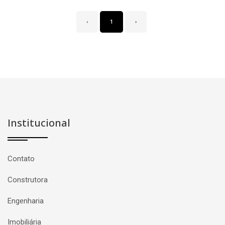
‹
1
›
Institucional
Contato
Construtora
Engenharia
Imobiliária