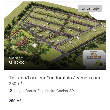
Lançamento
A partir de:
R$ 130.000
Terreno/Lote em Condomínio à Venda com
250m²
Lagoa Bonita, Engenheiro Coelho-SP
250 M²