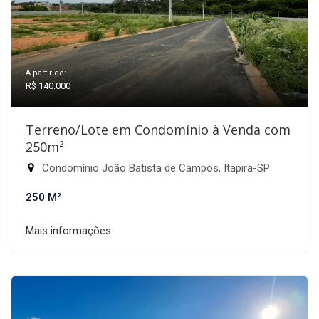
A partir de:
R$ 140.000
Terreno/Lote em Condomínio à Venda com
250m²
Condomínio João Batista de Campos, Itapira-SP
250 M²
Mais informações