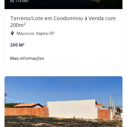
R$ 115.000
Terreno/Lote em Condomínio à Venda com
200m²
Macucos, Itapira-SP
200 M²
Mais informações