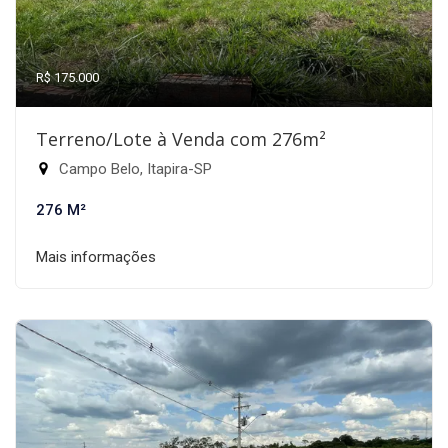
R$ 175.000
Terreno/Lote à Venda com 276m²
Campo Belo, Itapira-SP
276 M²
Mais informações