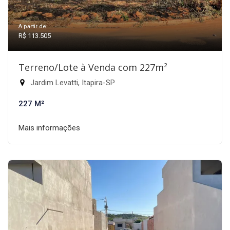
A partir de:
R$ 113.505
Terreno/Lote à Venda com 227m²
Jardim Levatti, Itapira-SP
227 M²
Mais informações