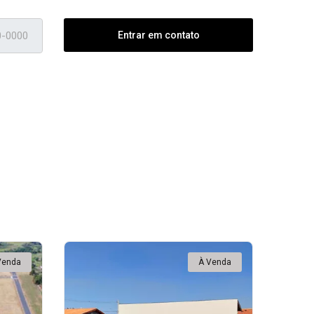
Entrar em contato
Venda
À Venda