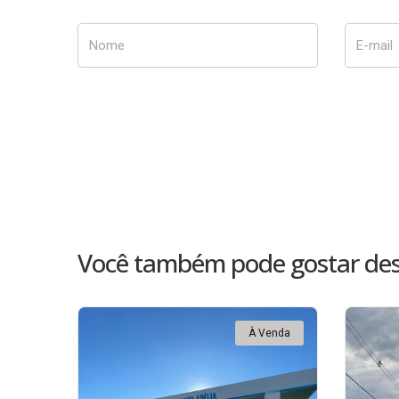
Nome
E-mail
Você também pode gostar des
À Venda