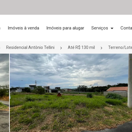
s
Imóveis à venda
Imóveis para alugar
Serviços
Conta
Residencial Antônio Tellini
Até R$ 130 mil