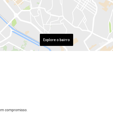
Explore o bairro
 sem compromisso.