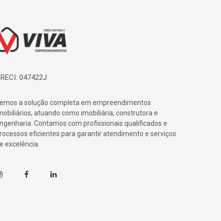
ágina inicial
RECI: 047422J
emos a solução completa em empreendimentos
mobiliários, atuando como imobiliária, construtora e
ngenharia. Contamos com profissionais qualificados e
rocessos eficientes para garantir atendimento e serviços
e excelência.
nstagram
Facebook
Linkedin