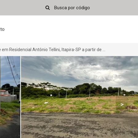
to
Terreno/Lote em Residencial Antônio Tellini, Itapira-SP a partir de R$ 125.000
>