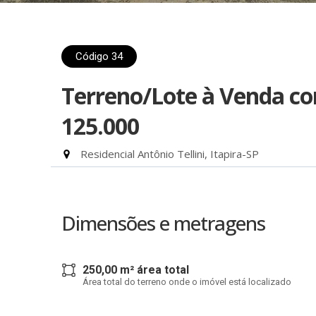
Código 34
Terreno/Lote à Venda c
125.000
Residencial Antônio Tellini, Itapira-SP
Dimensões e metragens
250,00 m² área total
Área total do terreno onde o imóvel está localizado