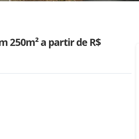
om 250m²
a partir de R$