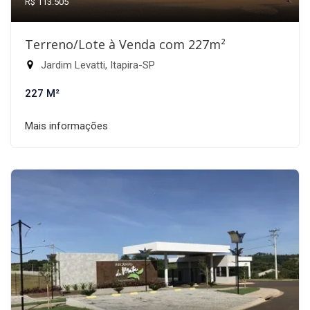
R$ 113.505
Terreno/Lote à Venda com 227m²
Jardim Levatti, Itapira-SP
227 M²
Mais informações