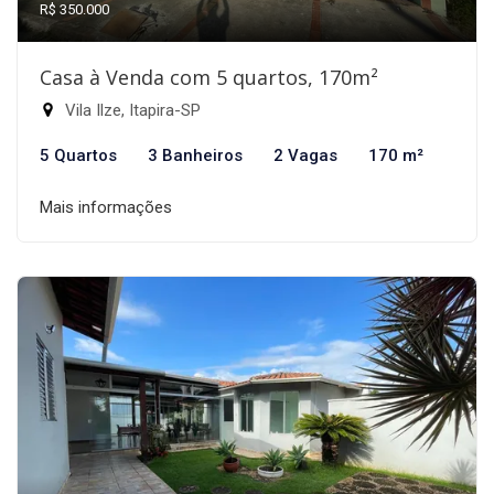
R$ 350.000
Casa à Venda com 5 quartos, 170m²
Vila Ilze, Itapira-SP
5 Quartos
3 Banheiros
2 Vagas
170 m²
Mais informações