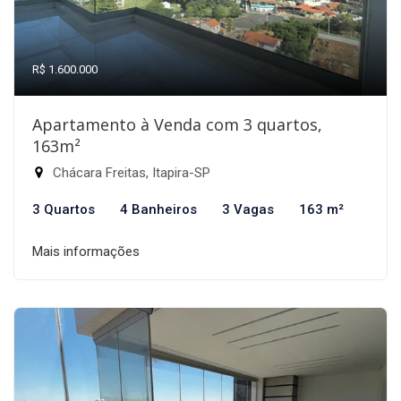
R$ 1.600.000
Apartamento à Venda com 3 quartos,
163m²
Chácara Freitas, Itapira-SP
3 Quartos
4 Banheiros
3 Vagas
163 m²
Mais informações