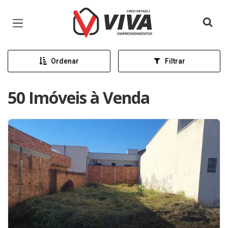
Página inicial
Ordenar
Filtrar
50 Imóveis à Venda