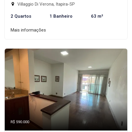
Villaggio Di Verona, Itapira-SP
2 Quartos
1 Banheiro
63 m²
Mais informações
R$ 590.000