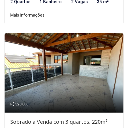
2 Quartos
1 Banheiro
2 Vagas
35 m²
Mais informações
R$ 320.000
Sobrado à Venda com 3 quartos, 220m²