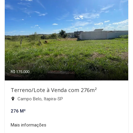
R$ 175.000
Terreno/Lote à Venda com 276m²
Campo Belo, Itapira-SP
276 M²
Mais informações