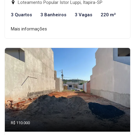
Loteamento Popular Istor Luppi, Itapira-SP
3 Quartos
3 Banheiros
3 Vagas
220 m²
Mais informações
R$ 110.000