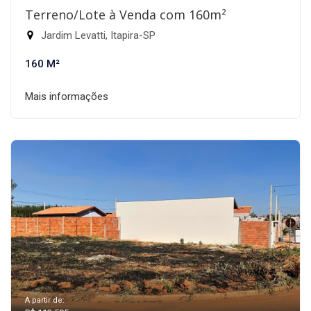
Terreno/Lote à Venda com 160m²
Jardim Levatti, Itapira-SP
160 M²
Mais informações
A partir de: