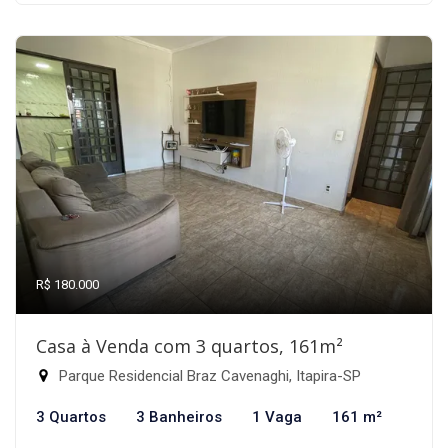
R$ 180.000
Casa à Venda com 3 quartos, 161m²
Parque Residencial Braz Cavenaghi, Itapira-SP
3 Quartos
3 Banheiros
1 Vaga
161 m²