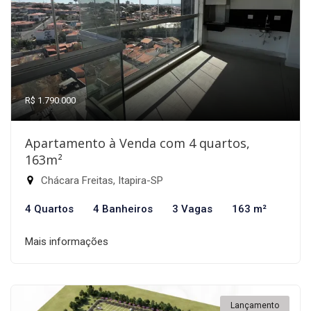
R$ 1.790.000
Apartamento à Venda com 4 quartos,
163m²
Chácara Freitas, Itapira-SP
4 Quartos
4 Banheiros
3 Vagas
163 m²
Mais informações
Lançamento