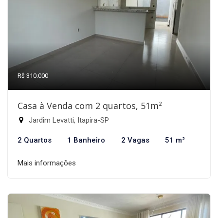
R$ 310.000
Casa à Venda com 2 quartos, 51m²
Jardim Levatti, Itapira-SP
2 Quartos
1 Banheiro
2 Vagas
51 m²
Mais informações