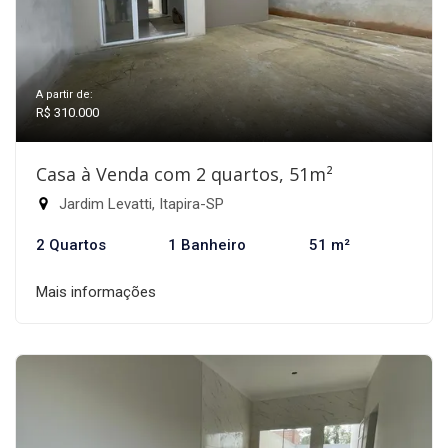
A partir de:
R$ 310.000
Casa à Venda com 2 quartos, 51m²
Jardim Levatti, Itapira-SP
2 Quartos
1 Banheiro
51 m²
Mais informações