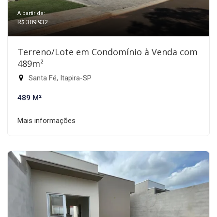
A partir de:
R$ 309.932
Terreno/Lote em Condomínio à Venda com
489m²
Santa Fé, Itapira-SP
489 M²
Mais informações