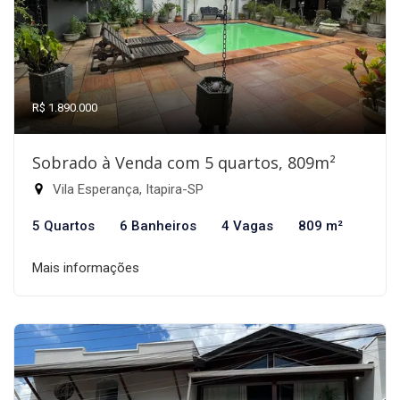
R$ 1.890.000
Sobrado à Venda com 5 quartos, 809m²
Vila Esperança, Itapira-SP
5 Quartos
6 Banheiros
4 Vagas
809 m²
Mais informações