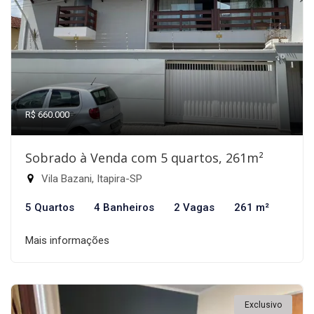
R$ 660.000
Sobrado à Venda com 5 quartos, 261m²
Vila Bazani, Itapira-SP
5 Quartos
4 Banheiros
2 Vagas
261 m²
Mais informações
Exclusivo