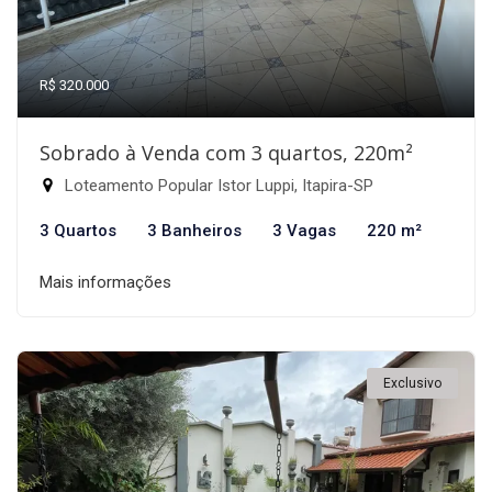
R$ 320.000
Sobrado à Venda com 3 quartos, 220m²
Loteamento Popular Istor Luppi, Itapira-SP
3 Quartos
3 Banheiros
3 Vagas
220 m²
Mais informações
Exclusivo