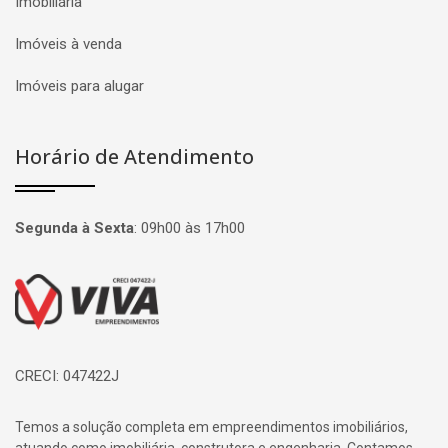
Imobiliária
Imóveis à venda
Imóveis para alugar
Horário de Atendimento
Segunda à Sexta
:
09h00 às 17h00
Página inicial
CRECI: 047422J
Temos a solução completa em empreendimentos imobiliários,
atuando como imobiliária, construtora e engenharia. Contamos