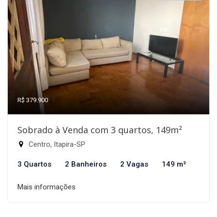
R$ 379.900
Sobrado à Venda com 3 quartos, 149m²
Centro, Itapira-SP
3 Quartos
2 Banheiros
2 Vagas
149 m²
Mais informações