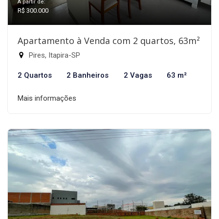
A partir de:
R$ 300.000
Apartamento à Venda com 2 quartos, 63m²
Pires, Itapira-SP
2 Quartos
2 Banheiros
2 Vagas
63 m²
Mais informações