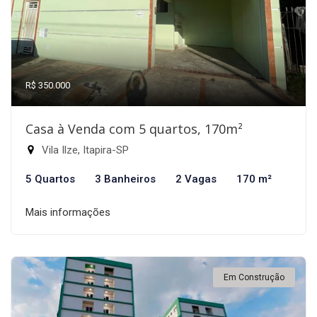
R$ 350.000
Casa à Venda com 5 quartos, 170m²
Vila Ilze, Itapira-SP
5 Quartos
3 Banheiros
2 Vagas
170 m²
Mais informações
Em Construção