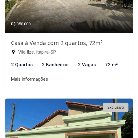
R$ 350.000
Casa à Venda com 2 quartos, 72m²
Vila Ilze, Itapira-SP
2 Quartos
2 Banheiros
2 Vagas
72 m²
Mais informações
Exclusivo