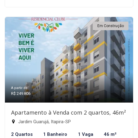
Em Construção
A partir de:
R$ 249.806
Apartamento à Venda com 2 quartos, 46m²
Jardim Guarujá, Itapira-SP
2 Quartos
1 Banheiro
1 Vaga
46 m²