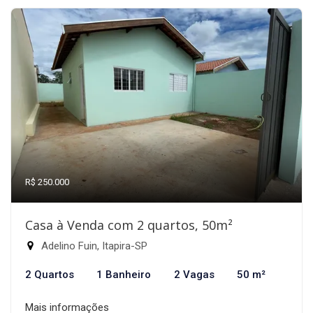
R$ 250.000
Casa à Venda com 2 quartos, 50m²
Adelino Fuin, Itapira-SP
2 Quartos
1 Banheiro
2 Vagas
50 m²
Mais informações