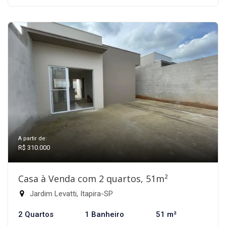
A partir de:
R$ 310.000
Casa à Venda com 2 quartos, 51m²
Jardim Levatti, Itapira-SP
2 Quartos
1 Banheiro
51 m²