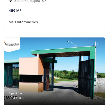
Santa Fé, Itapira-SP
489 M²
Mais informações
A partir de:
R$ 302.000