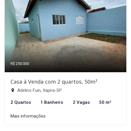
R$ 250.000
Casa à Venda com 2 quartos, 50m²
Adelino Fuin, Itapira-SP
2 Quartos
1 Banheiro
2 Vagas
50 m²
Mais informações