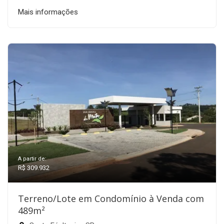
Mais informações
A partir de:
R$ 309.932
Terreno/Lote em Condomínio à Venda com
489m²