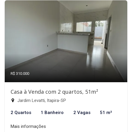
R$ 310.000
Casa à Venda com 2 quartos, 51m²
Jardim Levatti, Itapira-SP
2 Quartos
1 Banheiro
2 Vagas
51 m²
Mais informações