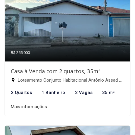
R$ 255.000
Casa à Venda com 2 quartos, 35m²
Loteamento Conjunto Habitacional Antônio Assad Alcici, Itapira-SP
2 Quartos
1 Banheiro
2 Vagas
35 m²
Mais informações