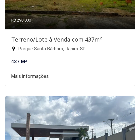
R$ 290.000
Terreno/Lote à Venda com 437m²
Parque Santa Bárbara, Itapira-SP
437 M²
Mais informações