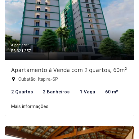
A partir de:
R$ 321.257
Apartamento à Venda com 2 quartos, 60m²
Cubatão, Itapira-SP
2 Quartos
2 Banheiros
1 Vaga
60 m²
Mais informações