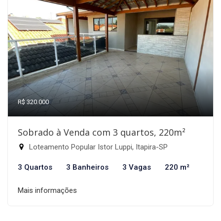
R$ 320.000
Sobrado à Venda com 3 quartos, 220m²
Loteamento Popular Istor Luppi, Itapira-SP
3 Quartos
3 Banheiros
3 Vagas
220 m²
Mais informações