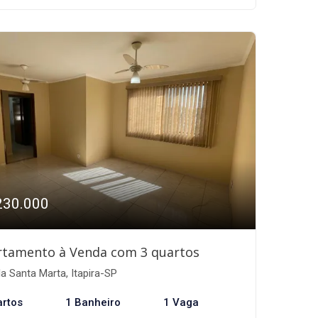
230.000
rtamento à Venda com 3 quartos
la Santa Marta, Itapira-SP
artos
1 Banheiro
1 Vaga