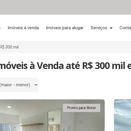
s
Imóveis à venda
Imóveis para alugar
Serviços
Conta
R$ 300 mil
móveis à Venda até R$ 300 mil 
 por
Pronto para Morar