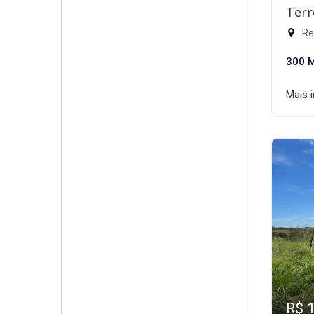
Terr
Rec
300 
Mais 
R$ 