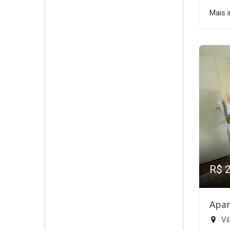
Mais 
R$ 
Apar
Vil