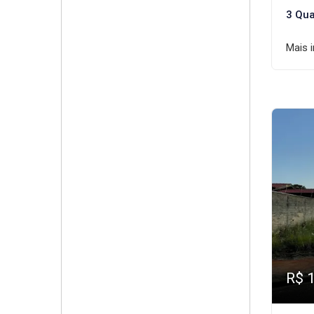
3 Qua
Mais 
R$ 