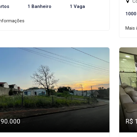
Co
rtos
1 Banheiro
1 Vaga
1000
informações
Mais 
190.000
R$ 