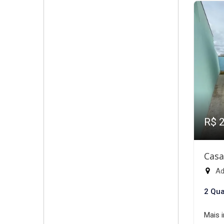
R$ 
Casa
Ade
2 Qua
Mais 