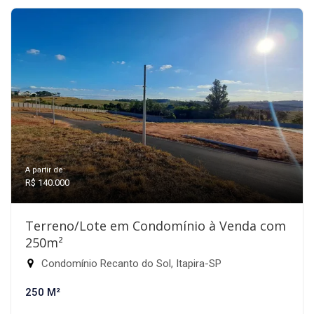
A partir de:
R$ 140.000
Terreno/Lote em Condomínio à Venda com
250m²
Condomínio Recanto do Sol, Itapira-SP
250 M²