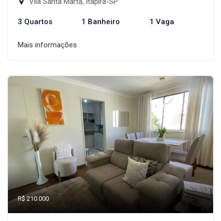
Vila Santa Marta, Itapira-SP
3 Quartos
1 Banheiro
1 Vaga
Mais informações
R$ 210.000