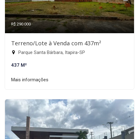
R$ 290.000
Terreno/Lote à Venda com 437m²
Parque Santa Bárbara, Itapira-SP
437 M²
Mais informações