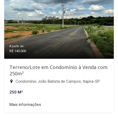
A partir de:
R$ 140.000
Terreno/Lote em Condomínio à Venda com
250m²
Condomínio João Batista de Campos, Itapira-SP
250 M²
Mais informações