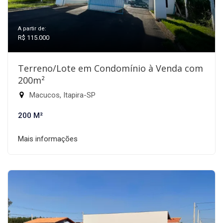
A partir de:
R$ 115.000
Terreno/Lote em Condomínio à Venda com
200m²
Macucos, Itapira-SP
200 M²
Mais informações