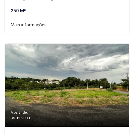
250 M²
Mais informações
A partir de:
R$ 125.000