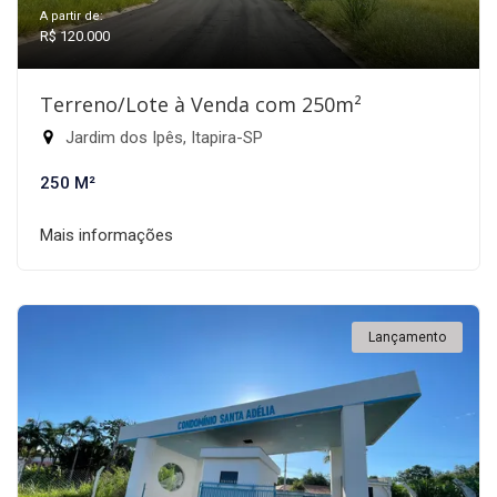
A partir de:
R$ 120.000
Terreno/Lote à Venda com 250m²
Jardim dos Ipês, Itapira-SP
250 M²
Mais informações
Lançamento