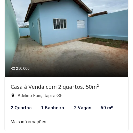
R$ 250.000
Casa à Venda com 2 quartos, 50m²
Adelino Fuin, Itapira-SP
2 Quartos
1 Banheiro
2 Vagas
50 m²
Mais informações