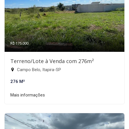
R$ 175.000
Terreno/Lote à Venda com 276m²
Campo Belo, Itapira-SP
276 M²
Mais informações