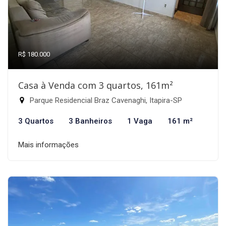
R$ 180.000
Casa à Venda com 3 quartos, 161m²
Parque Residencial Braz Cavenaghi, Itapira-SP
3 Quartos
3 Banheiros
1 Vaga
161 m²
Mais informações