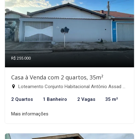
R$ 255.000
Casa à Venda com 2 quartos, 35m²
Loteamento Conjunto Habitacional Antônio Assad Alcici, Itapira-SP
2 Quartos
1 Banheiro
2 Vagas
35 m²
Mais informações