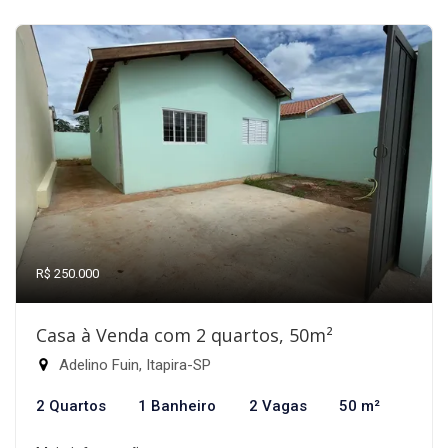
R$ 250.000
Casa à Venda com 2 quartos, 50m²
Adelino Fuin, Itapira-SP
2 Quartos
1 Banheiro
2 Vagas
50 m²