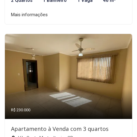
2 Quartos
1 Banheiro
1 Vaga
46 m²
Mais informações
R$ 230.000
Apartamento à Venda com 3 quartos