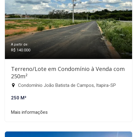
A partir de:
R$ 140.000
Terreno/Lote em Condomínio à Venda com
250m²
Condomínio João Batista de Campos, Itapira-SP
250 M²
Mais informações