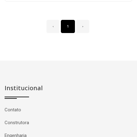
‹
1
›
Institucional
Contato
Construtora
Engenharia