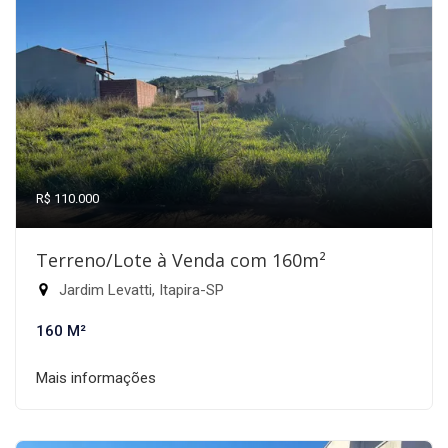
R$ 110.000
Terreno/Lote à Venda com 160m²
Jardim Levatti, Itapira-SP
160 M²
Mais informações