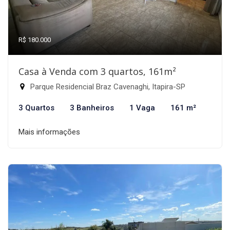
R$ 180.000
Casa à Venda com 3 quartos, 161m²
Parque Residencial Braz Cavenaghi, Itapira-SP
3 Quartos
3 Banheiros
1 Vaga
161 m²
Mais informações