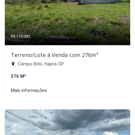
R$ 175.000
Terreno/Lote à Venda com 276m²
Campo Belo, Itapira-SP
276 M²
Mais informações