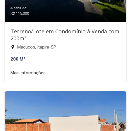
A partir de:
R$ 115.000
Terreno/Lote em Condomínio à Venda com
200m²
Macucos, Itapira-SP
200 M²
Mais informações