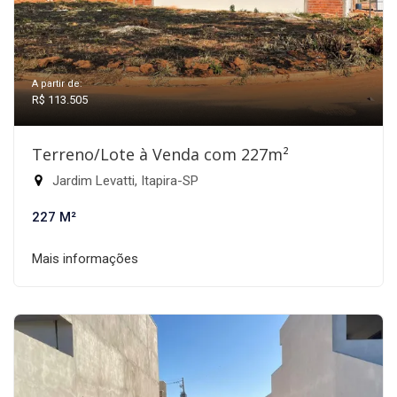
A partir de:
R$ 113.505
Terreno/Lote à Venda com 227m²
Jardim Levatti, Itapira-SP
227 M²
Mais informações