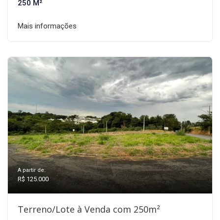
250 M²
Mais informações
A partir de:
R$ 125.000
Terreno/Lote à Venda com 250m²