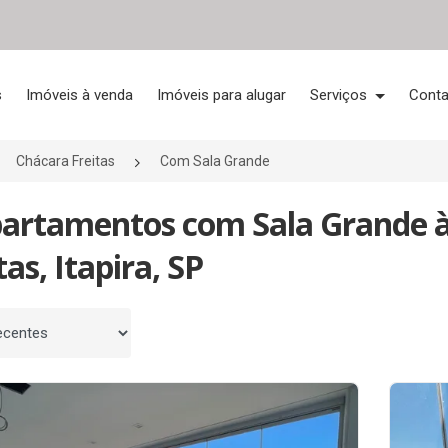
s
Imóveis à venda
Imóveis para alugar
Serviços
Conta
Chácara Freitas
Com Sala Grande
partamentos com Sala Grande 
tas, Itapira, SP
 por