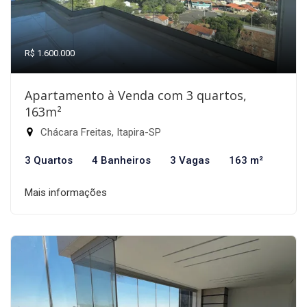
R$ 1.600.000
Apartamento à Venda com 3 quartos,
163m²
Chácara Freitas, Itapira-SP
3 Quartos
4 Banheiros
3 Vagas
163 m²
Mais informações