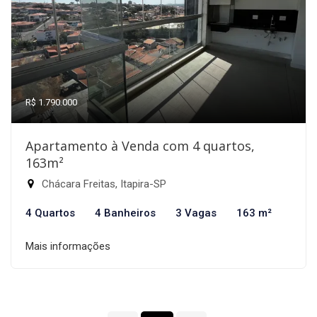
R$ 1.790.000
Apartamento à Venda com 4 quartos,
163m²
Chácara Freitas, Itapira-SP
4 Quartos
4 Banheiros
3 Vagas
163 m²
Mais informações