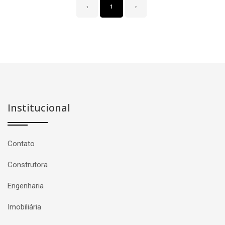
‹
1
›
Institucional
Contato
Construtora
Engenharia
Imobiliária