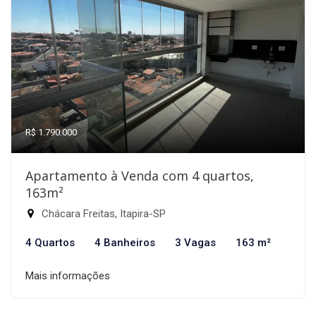
R$ 1.790.000
Apartamento à Venda com 4 quartos,
163m²
Chácara Freitas, Itapira-SP
4 Quartos
4 Banheiros
3 Vagas
163 m²
Mais informações