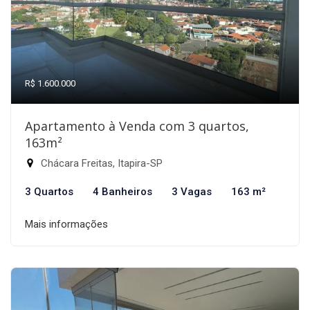
R$ 1.600.000
Apartamento à Venda com 3 quartos,
163m²
Chácara Freitas, Itapira-SP
3 Quartos
4 Banheiros
3 Vagas
163 m²
Mais informações