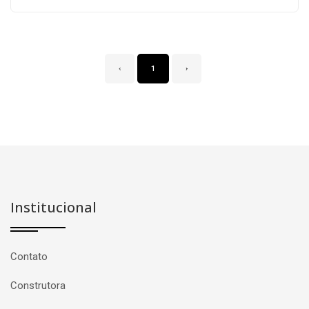
‹
1
›
Institucional
Contato
Construtora