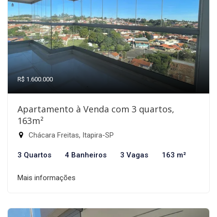
R$ 1.600.000
Apartamento à Venda com 3 quartos,
163m²
Chácara Freitas, Itapira-SP
3 Quartos
4 Banheiros
3 Vagas
163 m²
Mais informações