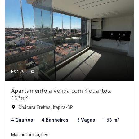
R$ 1.790.000
Apartamento à Venda com 4 quartos,
163m²
Chácara Freitas, Itapira-SP
4 Quartos
4 Banheiros
3 Vagas
163 m²
Mais informações