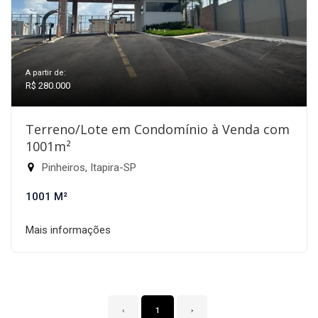
A partir de:
R$ 280.000
Terreno/Lote em Condomínio à Venda com
1001m²
Pinheiros, Itapira-SP
1001 M²
Mais informações
‹
1
›