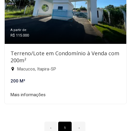
A partir de:
R$ 115.000
Terreno/Lote em Condomínio à Venda com
200m²
Macucos, Itapira-SP
200 M²
Mais informações
‹
1
›