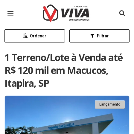
Página inicial
Ordenar
Filtrar
1 Terreno/Lote à Venda até
R$ 120 mil em Macucos,
Itapira, SP
Lançamento