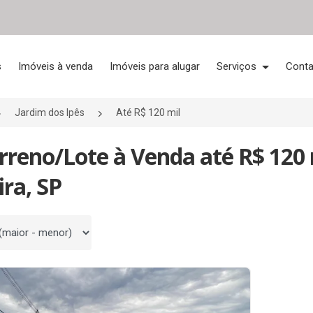
s
Imóveis à venda
Imóveis para alugar
Serviços
Conta
Jardim dos Ipês
Até R$ 120 mil
rreno/Lote à Venda até R$ 120 
ira, SP
 por