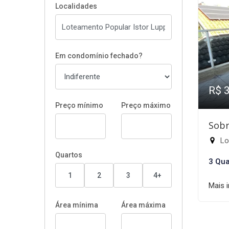
Localidades
Em condomínio fechado?
R$ 
Preço mínimo
Preço máximo
Sobr
Lot
Quartos
3 Qua
1
2
3
4+
Mais 
Área mínima
Área máxima