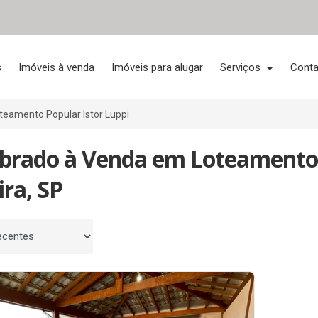
s
Imóveis à venda
Imóveis para alugar
Serviços
Conta
teamento Popular Istor Luppi
obrado à Venda em Loteamento P
ira, SP
 por