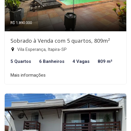
R$ 1.890.000
Sobrado à Venda com 5 quartos, 809m²
Vila Esperança, Itapira-SP
5 Quartos
6 Banheiros
4 Vagas
809 m²
Mais informações