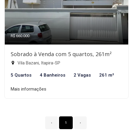
R$ 660.000
Sobrado à Venda com 5 quartos, 261m²
Vila Bazani, Itapira-SP
5 Quartos
4 Banheiros
2 Vagas
261 m²
Mais informações
‹
1
›