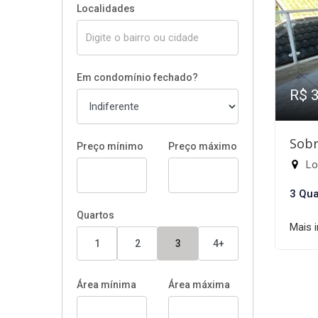
Localidades
Em condomínio fechado?
R$ 
Sobr
Preço mínimo
Preço máximo
Lot
3 Qua
Quartos
Mais 
1
2
3
4+
Área mínima
Área máxima