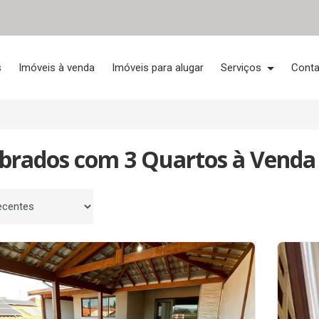
s
Imóveis à venda
Imóveis para alugar
Serviços
Conta
obrados com 3 Quartos à Venda
 por