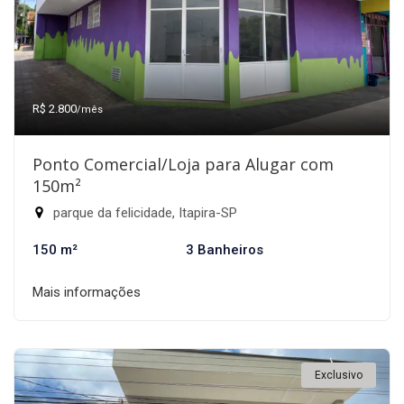
R$ 2.800
/mês
Ponto Comercial/Loja para Alugar com
150m²
parque da felicidade, Itapira-SP
150 m²
3 Banheiros
Mais informações
Exclusivo