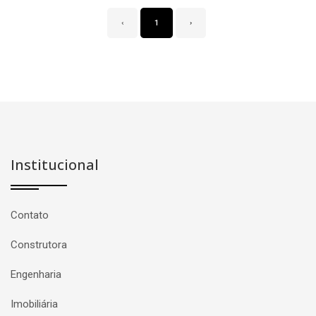
‹
1
›
Institucional
Contato
Construtora
Engenharia
Imobiliária