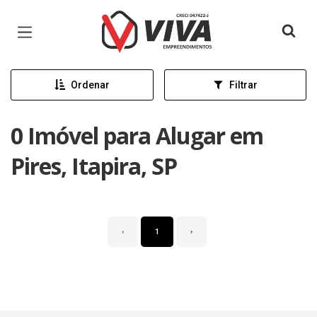
Página inicial
Ordenar
Filtrar
0 Imóvel para Alugar em
Pires, Itapira, SP
‹
1
›