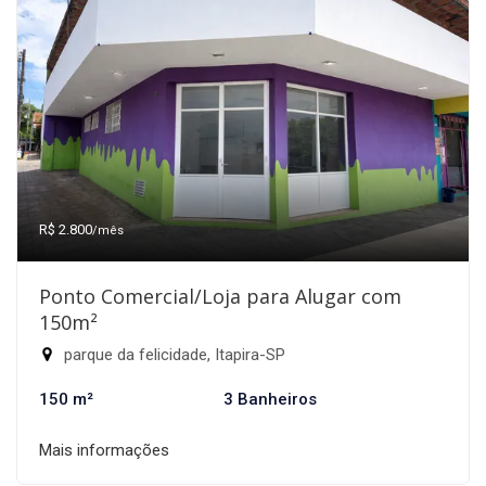
R$ 2.800
/mês
Ponto Comercial/Loja para Alugar com
150m²
parque da felicidade, Itapira-SP
150 m²
3 Banheiros
Mais informações