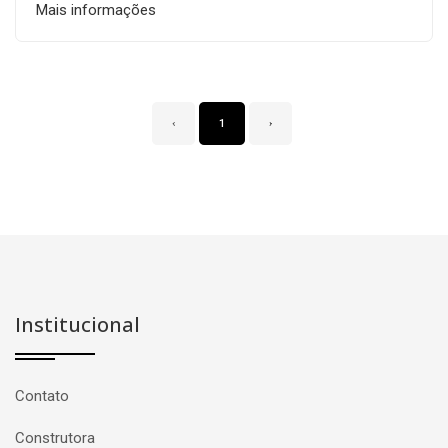
Mais informações
‹
1
›
Institucional
Contato
Construtora