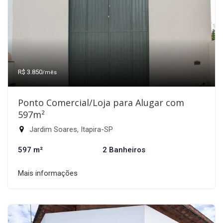
R$ 3.850
/mês
Ponto Comercial/Loja para Alugar com
597m²
Jardim Soares, Itapira-SP
597 m²
2 Banheiros
Mais informações