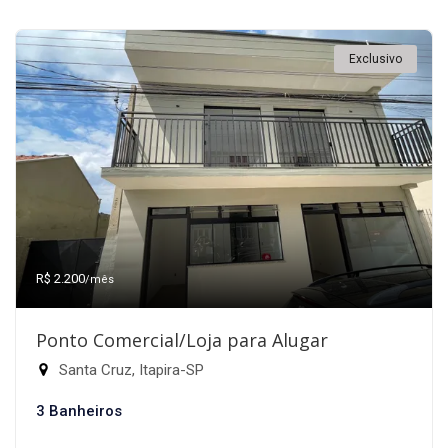
Exclusivo
R$ 2.200
/mês
Ponto Comercial/Loja para Alugar
Santa Cruz, Itapira-SP
3 Banheiros