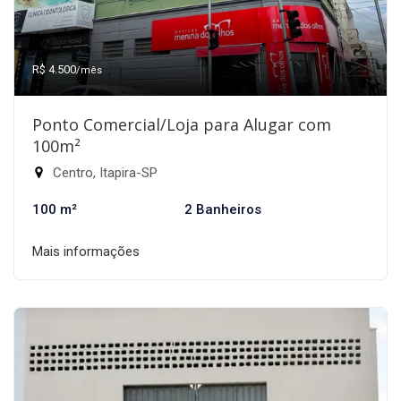
R$ 4.500
/mês
Ponto Comercial/Loja para Alugar com
100m²
Centro, Itapira-SP
100 m²
2 Banheiros
Mais informações