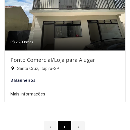
R$ 2.200
/mês
Ponto Comercial/Loja para Alugar
Santa Cruz, Itapira-SP
3 Banheiros
Mais informações
‹
1
›