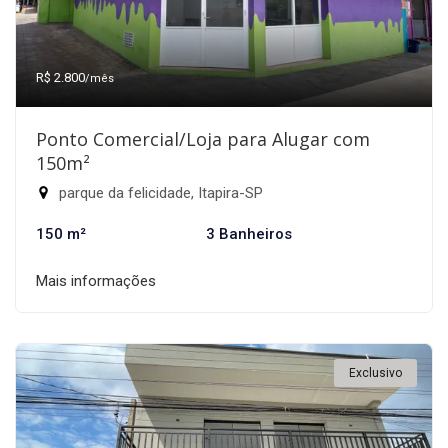
R$ 2.800
/mês
Ponto Comercial/Loja para Alugar com
150m²
parque da felicidade, Itapira-SP
150 m²
3 Banheiros
Mais informações
Exclusivo