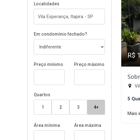
Localidades
Em condomínio fechado?
R$ 
Preço mínimo
Preço máximo
Sobr
Vil
Quartos
5 Qua
1
2
3
4+
Mais 
Área mínima
Área máxima