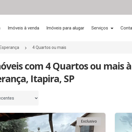
s
Imóveis à venda
Imóveis para alugar
Serviços
Conta
 Esperança
4 Quartos ou mais
móveis com 4 Quartos ou mais à
rança, Itapira, SP
 por
Exclusivo