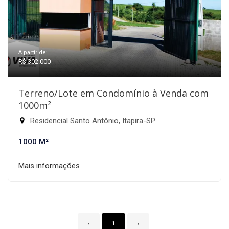
A partir de:
R$ 302.000
Terreno/Lote em Condomínio à Venda com
1000m²
Residencial Santo Antônio, Itapira-SP
1000 M²
Mais informações
‹
1
›