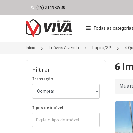
(19) 2149-0930
Página inicial
Todas as categoria
Início
Imóveis à venda
Itapira/SP
4 Qu
6 Im
Filtrar
Transação
Ordenar
Tipos de imóvel