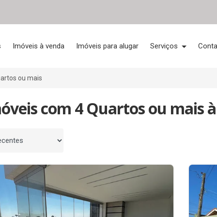
s
Imóveis à venda
Imóveis para alugar
Serviços
Conta
artos ou mais
óveis com 4 Quartos ou mais à
 por