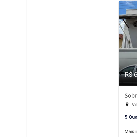
R$ 
Sobr
Vil
5 Qua
Mais 