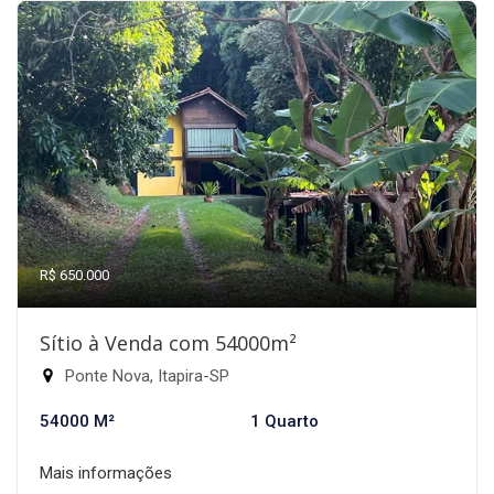
R$ 650.000
Sítio à Venda com 54000m²
Ponte Nova, Itapira-SP
54000 M²
1 Quarto
Mais informações