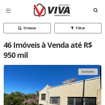
Página inicial
Ordenar
Filtrar
46 Imóveis à Venda até R$
950 mil
Exclusivo