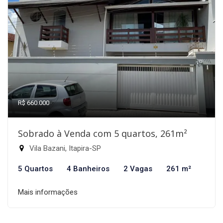
R$ 660.000
Sobrado à Venda com 5 quartos, 261m²
Vila Bazani, Itapira-SP
5 Quartos
4 Banheiros
2 Vagas
261 m²
Mais informações