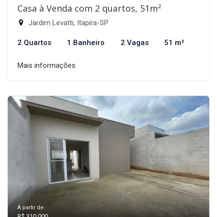
Casa à Venda com 2 quartos, 51m²
Jardim Levatti, Itapira-SP
2 Quartos
1 Banheiro
2 Vagas
51 m²
Mais informações
A partir de:
R$ 310.000