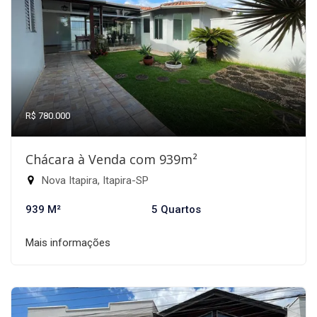
R$ 780.000
Chácara à Venda com 939m²
Nova Itapira, Itapira-SP
939 M²
5 Quartos
Mais informações