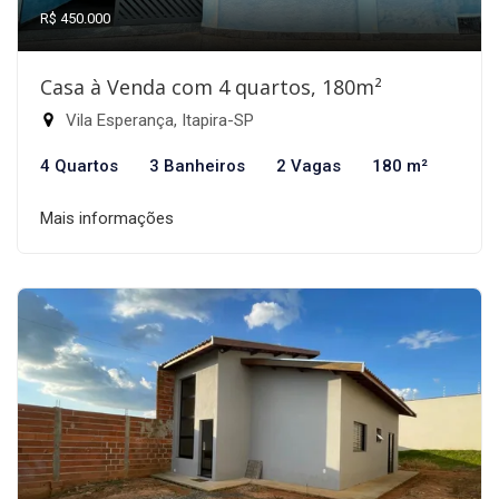
R$ 450.000
Casa à Venda com 4 quartos, 180m²
Vila Esperança, Itapira-SP
4 Quartos
3 Banheiros
2 Vagas
180 m²
Mais informações