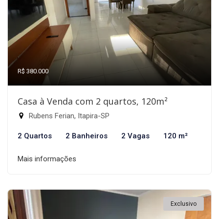
R$ 380.000
Casa à Venda com 2 quartos, 120m²
Rubens Ferian, Itapira-SP
2 Quartos
2 Banheiros
2 Vagas
120 m²
Mais informações
Exclusivo