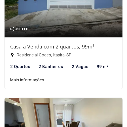
R$ 420.000
Casa à Venda com 2 quartos, 99m²
Residencial Codes, Itapira-SP
2 Quartos
2 Banheiros
2 Vagas
99 m²
Mais informações