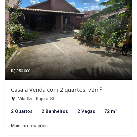
R$ 350.000
Casa à Venda com 2 quartos, 72m²
Vila Ilze, Itapira-SP
2 Quartos
2 Banheiros
2 Vagas
72 m²
Mais informações