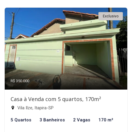
Exclusivo
R$ 350.000
Casa à Venda com 5 quartos, 170m²
Vila Ilze, Itapira-SP
5 Quartos
3 Banheiros
2 Vagas
170 m²