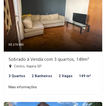
R$ 379.900
Sobrado à Venda com 3 quartos, 149m²
Centro, Itapira-SP
3 Quartos
2 Banheiros
2 Vagas
149 m²
Mais informações