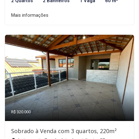
2 Quartos
2 Banheiros
1 Vaga
60 m²
Mais informações
R$ 320.000
Sobrado à Venda com 3 quartos, 220m²