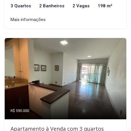
3 Quartos
2 Banheiros
2 Vagas
198 m²
Mais informações
R$ 590.000
Apartamento à Venda com 3 quartos