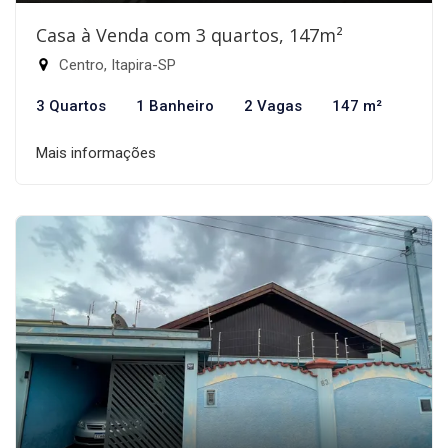
Casa à Venda com 3 quartos, 147m²
Centro, Itapira-SP
3 Quartos
1 Banheiro
2 Vagas
147 m²
Mais informações