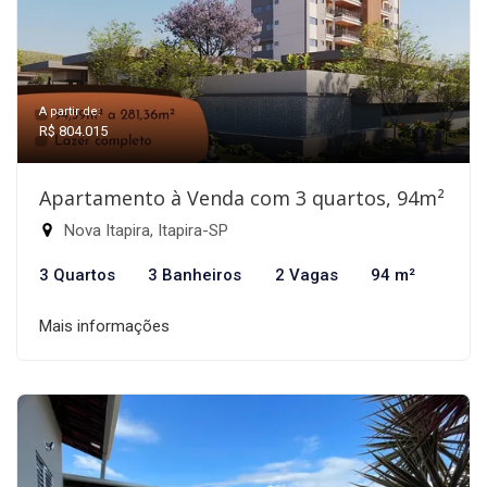
A partir de:
R$ 804.015
Apartamento à Venda com 3 quartos, 94m²
Nova Itapira, Itapira-SP
3 Quartos
3 Banheiros
2 Vagas
94 m²
Mais informações