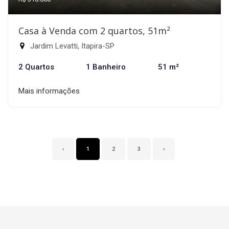
Casa à Venda com 2 quartos, 51m²
Jardim Levatti, Itapira-SP
2 Quartos
1 Banheiro
51 m²
Mais informações
‹
1
2
3
›