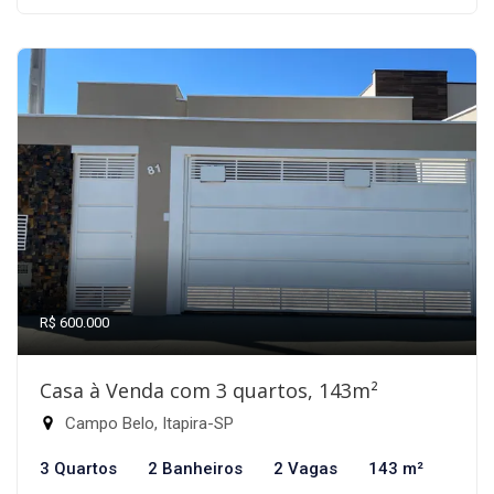
R$ 600.000
Casa à Venda com 3 quartos, 143m²
Campo Belo, Itapira-SP
3 Quartos
2 Banheiros
2 Vagas
143 m²