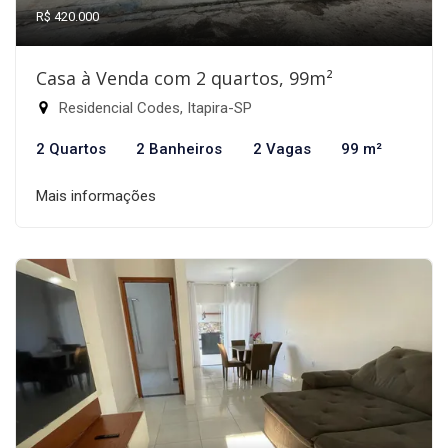
R$ 420.000
Casa à Venda com 2 quartos, 99m²
Residencial Codes, Itapira-SP
2 Quartos
2 Banheiros
2 Vagas
99 m²
Mais informações