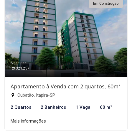
Em Construção
A partir de:
R$ 321.257
Apartamento à Venda com 2 quartos, 60m²
Cubatão, Itapira-SP
2 Quartos
2 Banheiros
1 Vaga
60 m²
Mais informações