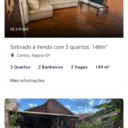
R$ 379.900
Sobrado à Venda com 3 quartos, 149m²
Centro, Itapira-SP
3 Quartos
2 Banheiros
2 Vagas
149 m²
Mais informações