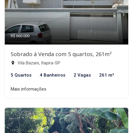
R$ 660.000
Sobrado à Venda com 5 quartos, 261m²
Vila Bazani, Itapira-SP
5 Quartos
4 Banheiros
2 Vagas
261 m²
Mais informações