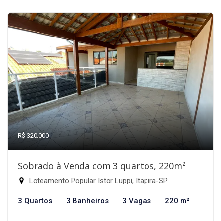
R$ 320.000
Sobrado à Venda com 3 quartos, 220m²
Loteamento Popular Istor Luppi, Itapira-SP
3 Quartos
3 Banheiros
3 Vagas
220 m²