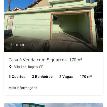
R$ 350.000
Casa à Venda com 5 quartos, 170m²
Vila Ilze, Itapira-SP
5 Quartos
3 Banheiros
2 Vagas
170 m²
Mais informações