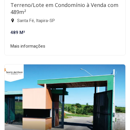
Terreno/Lote em Condomínio à Venda com
489m²
Santa Fé, Itapira-SP
489 M²
Mais informações