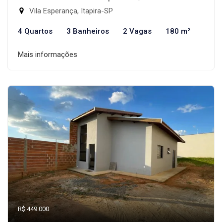
Vila Esperança, Itapira-SP
4 Quartos
3 Banheiros
2 Vagas
180 m²
Mais informações
R$ 449.000