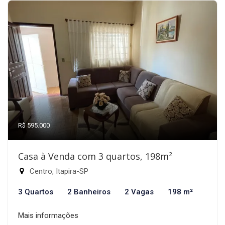
R$ 595.000
Casa à Venda com 3 quartos, 198m²
Centro, Itapira-SP
3 Quartos
2 Banheiros
2 Vagas
198 m²
Mais informações