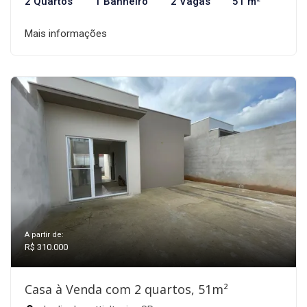
2 Quartos
1 Banheiro
2 Vagas
51 m²
Mais informações
A partir de:
R$ 310.000
Casa à Venda com 2 quartos, 51m²