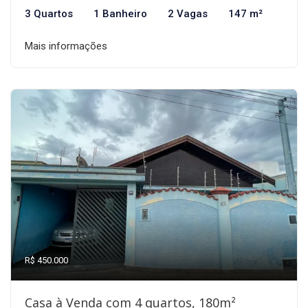
3 Quartos
1 Banheiro
2 Vagas
147 m²
Mais informações
R$ 450.000
Casa à Venda com 4 quartos, 180m²