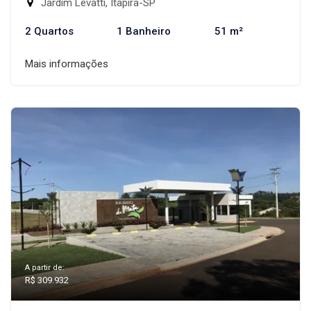
Jardim Levatti, Itapira-SP
2 Quartos
1 Banheiro
51 m²
Mais informações
A partir de:
R$ 309.932