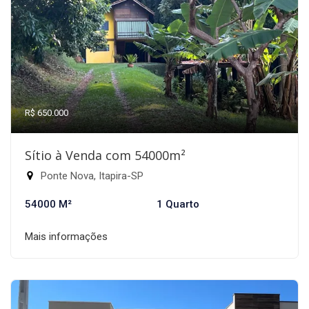
R$ 650.000
Sítio à Venda com 54000m²
Ponte Nova, Itapira-SP
54000 M²
1 Quarto
Mais informações