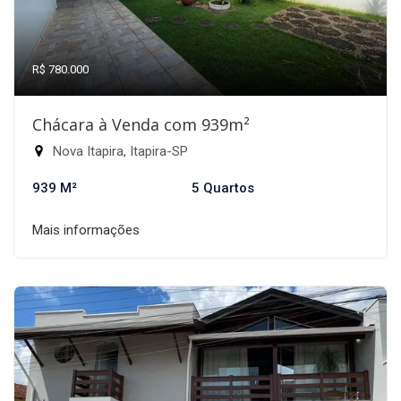
R$ 780.000
Chácara à Venda com 939m²
Nova Itapira, Itapira-SP
939 M²
5 Quartos
Mais informações