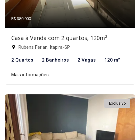
R$ 380.000
Casa à Venda com 2 quartos, 120m²
Rubens Ferian, Itapira-SP
2 Quartos
2 Banheiros
2 Vagas
120 m²
Mais informações
Exclusivo