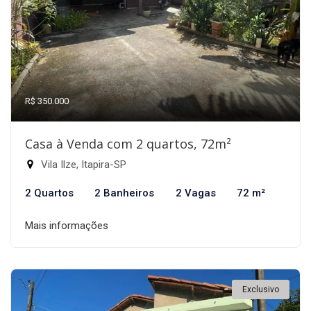
R$ 350.000
Casa à Venda com 2 quartos, 72m²
Vila Ilze, Itapira-SP
2 Quartos
2 Banheiros
2 Vagas
72 m²
Mais informações
Exclusivo