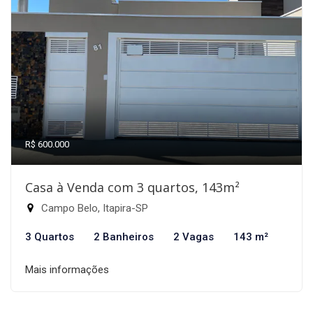
R$ 600.000
Casa à Venda com 3 quartos, 143m²
Campo Belo, Itapira-SP
3 Quartos
2 Banheiros
2 Vagas
143 m²
Mais informações