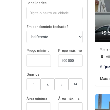
Localidades
Em condomínio fechado?
R$ 
Sobr
Preço mínimo
Preço máximo
Vil
5 Qua
Quartos
Mais 
1
2
3
4+
Área mínima
Área máxima