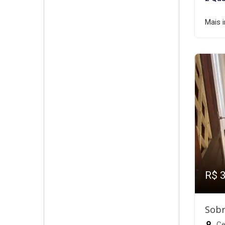
Mais 
R$ 
Sobr
Cen