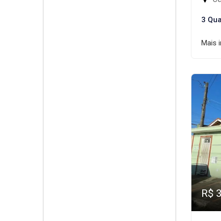
3 Qua
Mais 
R$ 