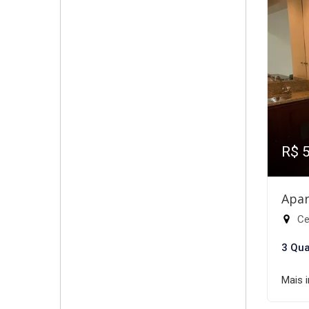
R$ 
Apar
Cen
3 Qua
Mais 