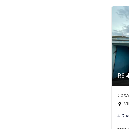
R$ 
Casa
Vil
4 Qua