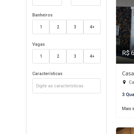
Banheiros
1
2
3
4+
Vagas
R$ 
1
2
3
4+
Casa
Características
Ca
3 Qua
Mais 