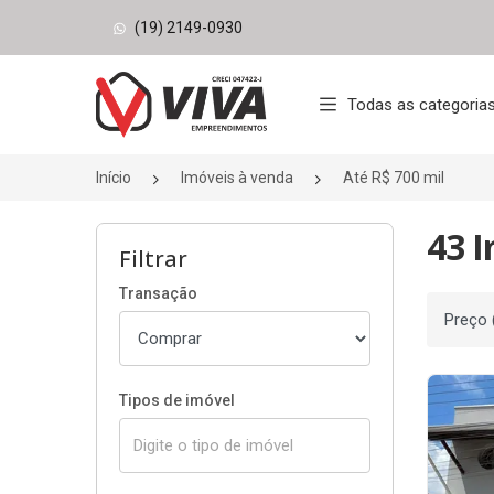
(19) 2149-0930
Página inicial
Todas as categoria
Início
Imóveis à venda
Até R$ 700 mil
43 I
Filtrar
Transação
Ordenar
Tipos de imóvel