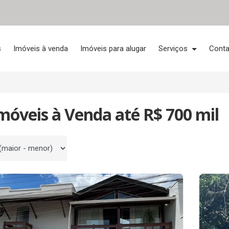
s
Imóveis à venda
Imóveis para alugar
Serviços
Conta
móveis à Venda até R$ 700 mil
 por