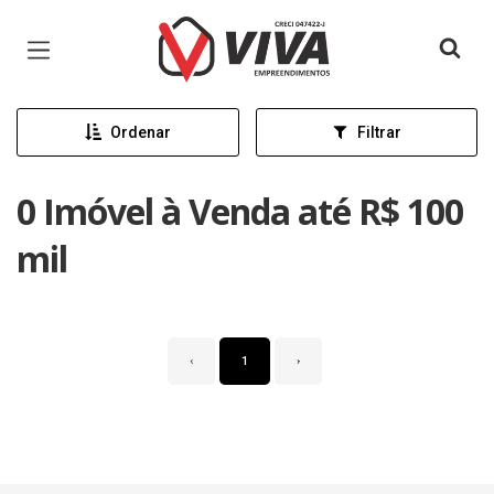
Página inicial
Ordenar
Filtrar
0 Imóvel à Venda até R$ 100
mil
‹
1
›