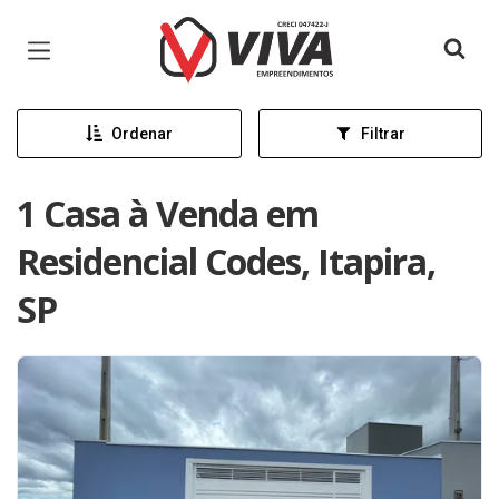
Página inicial
Ordenar
Filtrar
1 Casa à Venda em
Residencial Codes, Itapira,
SP