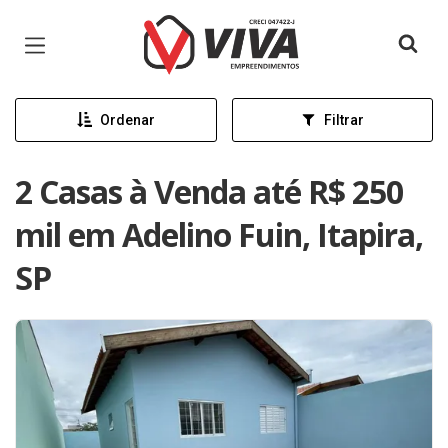
Página inicial
Ordenar
Filtrar
2 Casas à Venda até R$ 250
mil em Adelino Fuin, Itapira,
SP