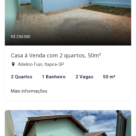
R$ 250.000
Casa à Venda com 2 quartos, 50m²
Adelino Fuin, Itapira-SP
2 Quartos
1 Banheiro
2 Vagas
50 m²
Mais informações