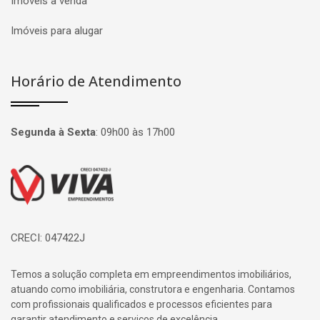
Imóveis à venda
Imóveis para alugar
Horário de Atendimento
Segunda à Sexta
:
09h00 às 17h00
Página inicial
CRECI: 047422J
Temos a solução completa em empreendimentos imobiliários,
atuando como imobiliária, construtora e engenharia. Contamos
com profissionais qualificados e processos eficientes para
garantir atendimento e serviços de excelência.