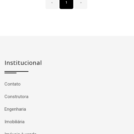
‹
1
›
Institucional
Contato
Construtora
Engenharia
Imobiliária