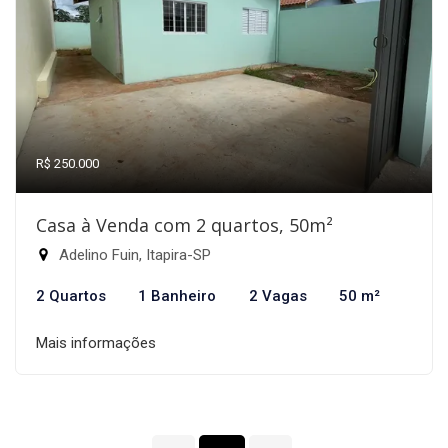
R$ 250.000
Casa à Venda com 2 quartos, 50m²
Adelino Fuin, Itapira-SP
2 Quartos
1 Banheiro
2 Vagas
50 m²
Mais informações