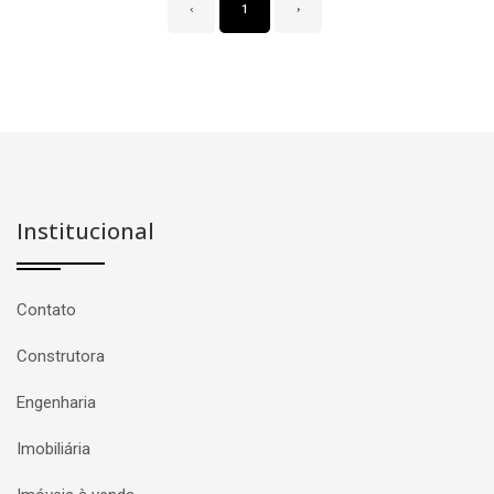
‹
1
›
Institucional
Contato
Construtora
Engenharia
Imobiliária