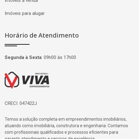
Imóveis à venda
Imóveis para alugar
Horário de Atendimento
Segunda à Sexta
:
09h00 às 17h00
Página inicial
CRECI: 047422J
Temos a solução completa em empreendimentos imobiliários,
atuando como imobiliária, construtora e engenharia. Contamos
com profissionais qualificados e processos eficientes para
garantir atendimento e serviços de excelência.