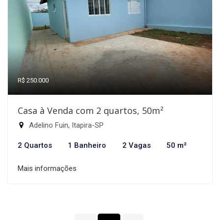
R$ 250.000
Casa à Venda com 2 quartos, 50m²
Adelino Fuin, Itapira-SP
2 Quartos
1 Banheiro
2 Vagas
50 m²
Mais informações