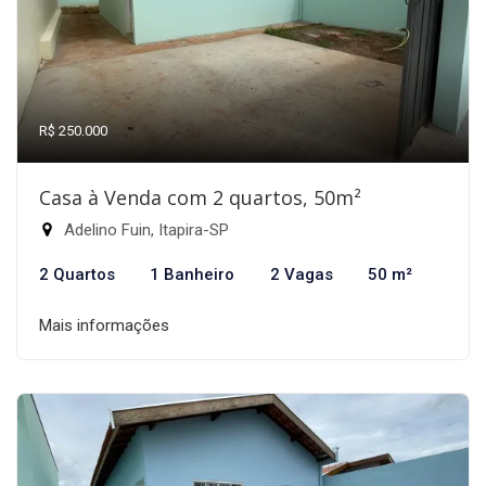
R$ 250.000
Casa à Venda com 2 quartos, 50m²
Adelino Fuin, Itapira-SP
2 Quartos
1 Banheiro
2 Vagas
50 m²
Mais informações