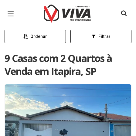
Página inicial
Ordenar
Filtrar
9 Casas com 2 Quartos à
Venda em Itapira, SP