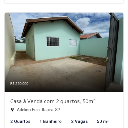
R$ 250.000
Casa à Venda com 2 quartos, 50m²
Adelino Fuin, Itapira-SP
2 Quartos
1 Banheiro
2 Vagas
50 m²