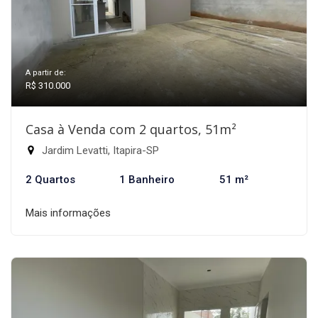
A partir de:
R$ 310.000
Casa à Venda com 2 quartos, 51m²
Jardim Levatti, Itapira-SP
2 Quartos
1 Banheiro
51 m²
Mais informações