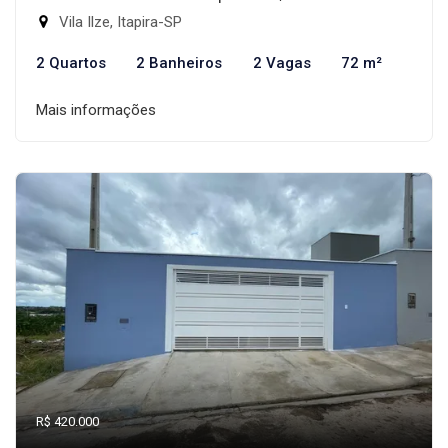
Vila Ilze, Itapira-SP
2 Quartos
2 Banheiros
2 Vagas
72 m²
Mais informações
R$ 420.000