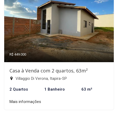
R$ 449.000
Casa à Venda com 2 quartos, 63m²
Villaggio Di Verona, Itapira-SP
2 Quartos
1 Banheiro
63 m²
Mais informações