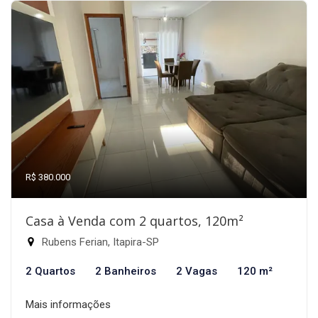
R$ 380.000
Casa à Venda com 2 quartos, 120m²
Rubens Ferian, Itapira-SP
2 Quartos
2 Banheiros
2 Vagas
120 m²
Mais informações