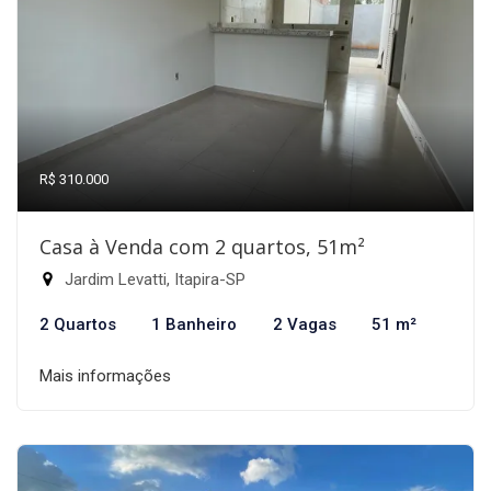
R$ 310.000
Casa à Venda com 2 quartos, 51m²
Jardim Levatti, Itapira-SP
2 Quartos
1 Banheiro
2 Vagas
51 m²
Mais informações