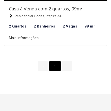
Casa à Venda com 2 quartos, 99m²
Residencial Codes, Itapira-SP
2 Quartos
2 Banheiros
2 Vagas
99 m²
Mais informações
‹
1
›