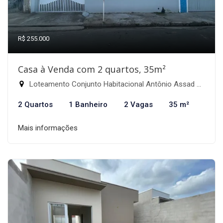
R$ 255.000
Casa à Venda com 2 quartos, 35m²
Loteamento Conjunto Habitacional Antônio Assad Alcici, Itapira-SP
2 Quartos
1 Banheiro
2 Vagas
35 m²
Mais informações