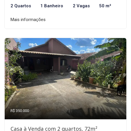
2 Quartos
1 Banheiro
2 Vagas
50 m²
Mais informações
R$ 350.000
Casa à Venda com 2 quartos, 72m²