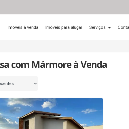
s
Imóveis à venda
Imóveis para alugar
Serviços
Conta
asa com Mármore à Venda
 por