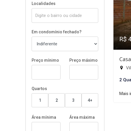
Localidades
Em condomínio fechado?
R$ 
Casa
Preço mínimo
Preço máximo
Vil
2 Qua
Quartos
Mais 
1
2
3
4+
Área mínima
Área máxima