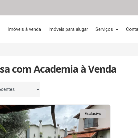
s
Imóveis à venda
Imóveis para alugar
Serviços
Conta
asa com Academia à Venda
 por
Exclusivo