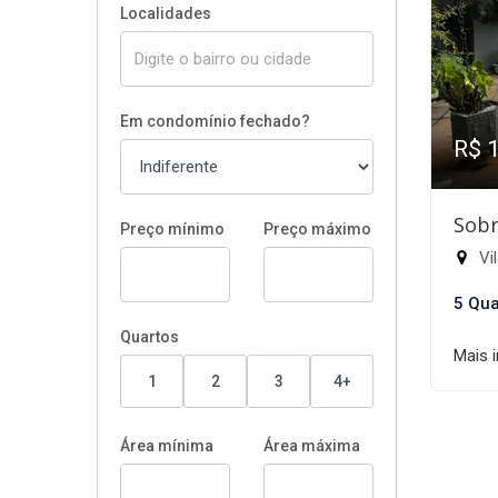
Localidades
Em condomínio fechado?
R$ 
Sobr
Preço mínimo
Preço máximo
Vil
5 Qua
Quartos
Mais 
1
2
3
4+
Área mínima
Área máxima