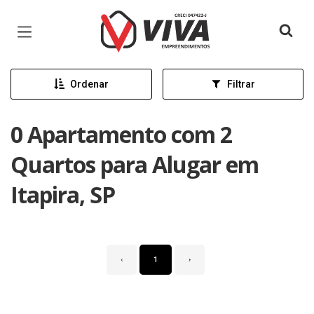
Página inicial
Ordenar
Filtrar
0 Apartamento com 2
Quartos para Alugar em
Itapira, SP
‹
1
›