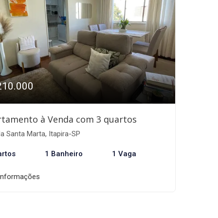
210.000
rtamento à Venda com 3 quartos
la Santa Marta, Itapira-SP
artos
1 Banheiro
1 Vaga
informações