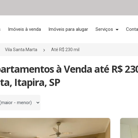
s
Imóveis à venda
Imóveis para alugar
Serviços
Conta
Vila Santa Marta
Até R$ 230 mil
artamentos à Venda até R$ 230
a, Itapira, SP
 por