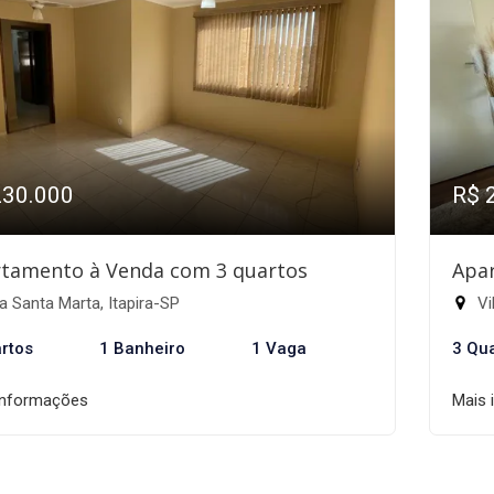
230.000
R$ 
tamento à Venda com 3 quartos
Apa
a Santa Marta, Itapira-SP
Vi
rtos
1 Banheiro
1 Vaga
3 Qu
informações
Mais 