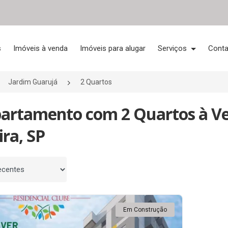
s
Imóveis à venda
Imóveis para alugar
Serviços
Conta
Jardim Guarujá
2 Quartos
partamento com 2 Quartos à V
ira, SP
 por
Em Construção