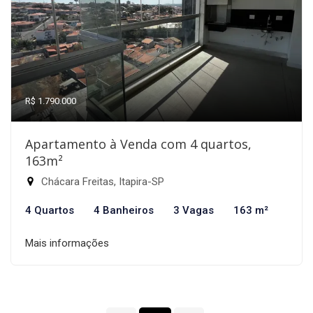
R$ 1.790.000
Apartamento à Venda com 4 quartos,
163m²
Chácara Freitas, Itapira-SP
4 Quartos
4 Banheiros
3 Vagas
163 m²
Mais informações