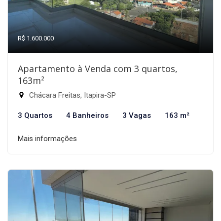
R$ 1.600.000
Apartamento à Venda com 3 quartos,
163m²
Chácara Freitas, Itapira-SP
3 Quartos
4 Banheiros
3 Vagas
163 m²
Mais informações