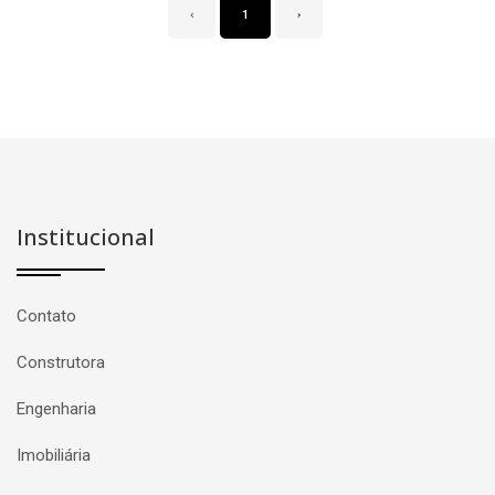
‹
1
›
Institucional
Contato
Construtora
Engenharia
Imobiliária