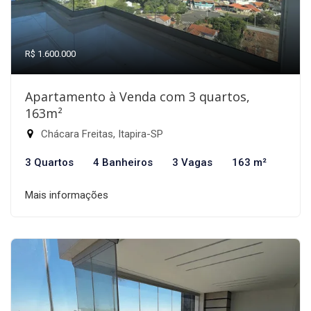
R$ 1.600.000
Apartamento à Venda com 3 quartos,
163m²
Chácara Freitas, Itapira-SP
3 Quartos
4 Banheiros
3 Vagas
163 m²
Mais informações