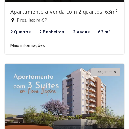
Apartamento à Venda com 2 quartos, 63m²
Pires, Itapira-SP
2 Quartos
2 Banheiros
2 Vagas
63 m²
Mais informações
Lançamento