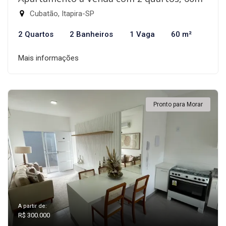
Cubatão, Itapira-SP
2 Quartos
2 Banheiros
1 Vaga
60 m²
Mais informações
Pronto para Morar
A partir de:
R$ 300.000