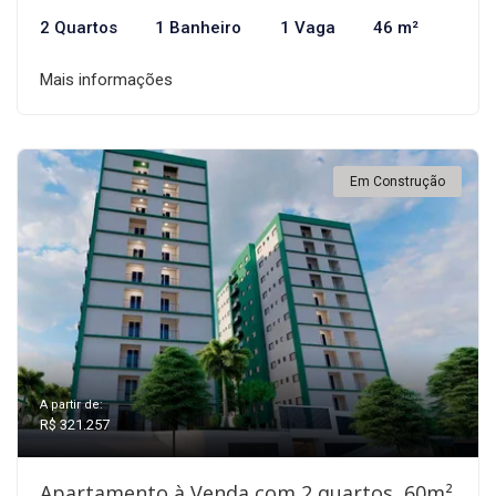
2 Quartos
1 Banheiro
1 Vaga
46 m²
Mais informações
Em Construção
A partir de:
R$ 321.257
Apartamento à Venda com 2 quartos, 60m²