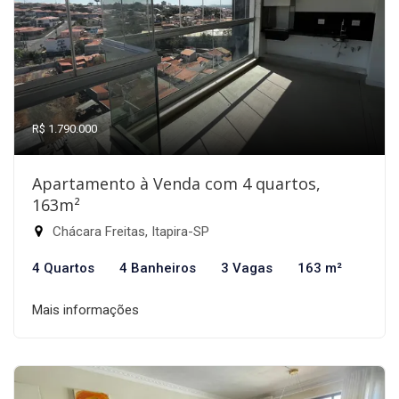
R$ 1.790.000
Apartamento à Venda com 4 quartos,
163m²
Chácara Freitas, Itapira-SP
4 Quartos
4 Banheiros
3 Vagas
163 m²
Mais informações