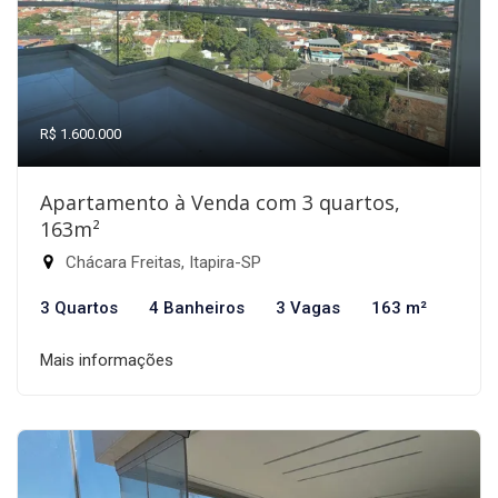
R$ 1.600.000
Apartamento à Venda com 3 quartos,
163m²
Chácara Freitas, Itapira-SP
3 Quartos
4 Banheiros
3 Vagas
163 m²
Mais informações