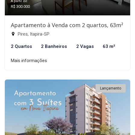
A partir de:
R$ 300.000
Apartamento à Venda com 2 quartos, 63m²
Pires, Itapira-SP
2 Quartos
2 Banheiros
2 Vagas
63 m²
Mais informações
Lançamento