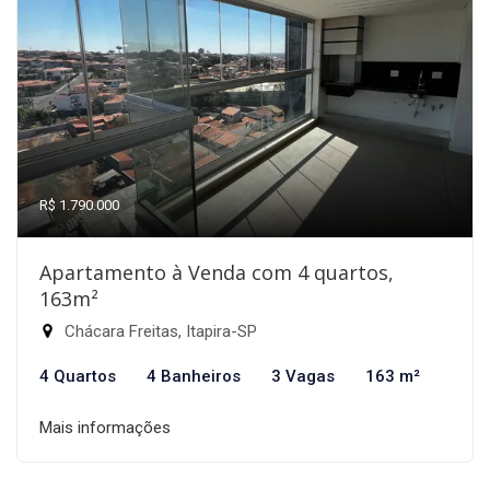
R$ 1.790.000
Apartamento à Venda com 4 quartos,
163m²
Chácara Freitas, Itapira-SP
4 Quartos
4 Banheiros
3 Vagas
163 m²
Mais informações