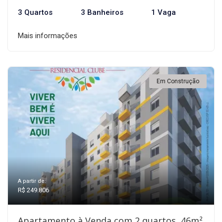
3 Quartos
3 Banheiros
1 Vaga
Mais informações
Em Construção
A partir de:
R$ 249.806
Apartamento à Venda com 2 quartos, 46m²