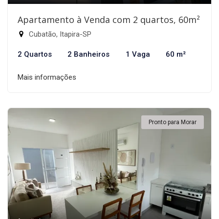
Apartamento à Venda com 2 quartos, 60m²
Cubatão, Itapira-SP
2 Quartos
2 Banheiros
1 Vaga
60 m²
Mais informações
Pronto para Morar