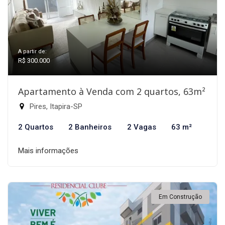
A partir de:
R$ 300.000
Apartamento à Venda com 2 quartos, 63m²
Pires, Itapira-SP
2 Quartos
2 Banheiros
2 Vagas
63 m²
Mais informações
Em Construção