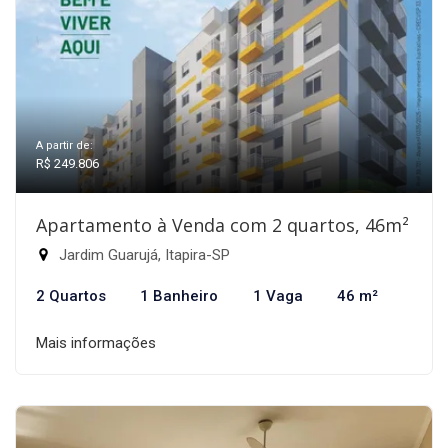
A partir de:
R$ 249.806
Apartamento à Venda com 2 quartos, 46m²
Jardim Guarujá, Itapira-SP
2 Quartos
1 Banheiro
1 Vaga
46 m²
Mais informações