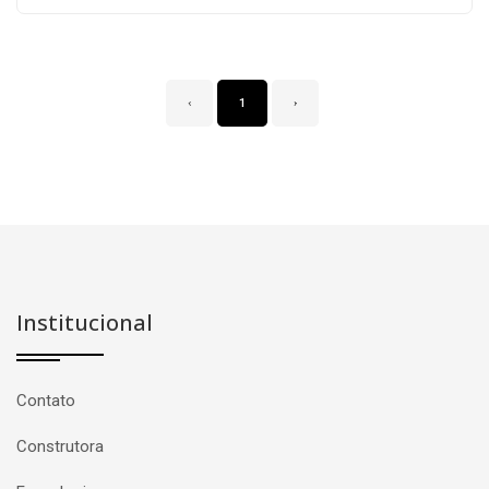
‹
1
›
Institucional
Contato
Construtora