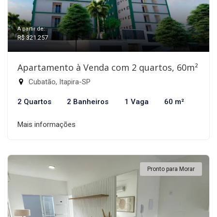
A partir de:
R$ 321.257
Apartamento à Venda com 2 quartos, 60m²
Cubatão, Itapira-SP
2 Quartos
2 Banheiros
1 Vaga
60 m²
Mais informações
Pronto para Morar