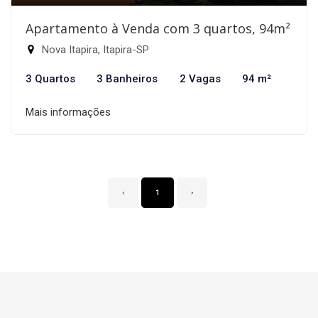
Apartamento à Venda com 3 quartos, 94m²
Nova Itapira, Itapira-SP
3 Quartos
3 Banheiros
2 Vagas
94 m²
Mais informações
‹
1
›