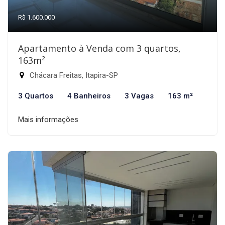
R$ 1.600.000
Apartamento à Venda com 3 quartos,
163m²
Chácara Freitas, Itapira-SP
3 Quartos
4 Banheiros
3 Vagas
163 m²
Mais informações