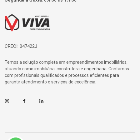
Segunda à Sexta
:
09h00 às 17h00
Página inicial
CRECI: 047422J
Temos a solução completa em empreendimentos imobiliários,
atuando como imobiliária, construtora e engenharia. Contamos
com profissionais qualificados e processos eficientes para
garantir atendimento e serviços de excelência.
Instagram
Facebook
Linkedin