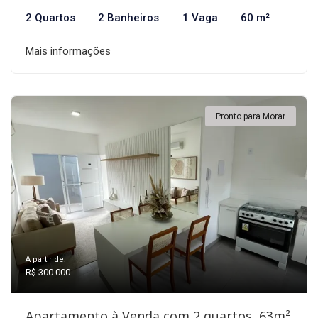
2 Quartos
2 Banheiros
1 Vaga
60 m²
Mais informações
Pronto para Morar
A partir de:
R$ 300.000
Apartamento à Venda com 2 quartos, 63m²