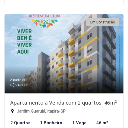
Em Construção
A partir de:
R$ 249.806
Apartamento à Venda com 2 quartos, 46m²
Jardim Guarujá, Itapira-SP
2 Quartos
1 Banheiro
1 Vaga
46 m²