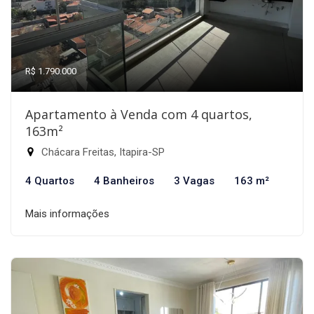
R$ 1.790.000
Apartamento à Venda com 4 quartos,
163m²
Chácara Freitas, Itapira-SP
4 Quartos
4 Banheiros
3 Vagas
163 m²
Mais informações