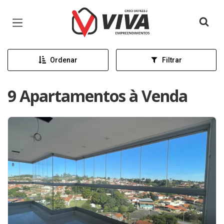
Página inicial
Ordenar
Filtrar
9 Apartamentos à Venda