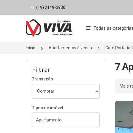
(19) 2149-0930
Página inicial
Todas as categoria
Início
Apartamentos à venda
Com Portaria 
7 A
Filtrar
Transação
Ordenar
Tipos de imóvel