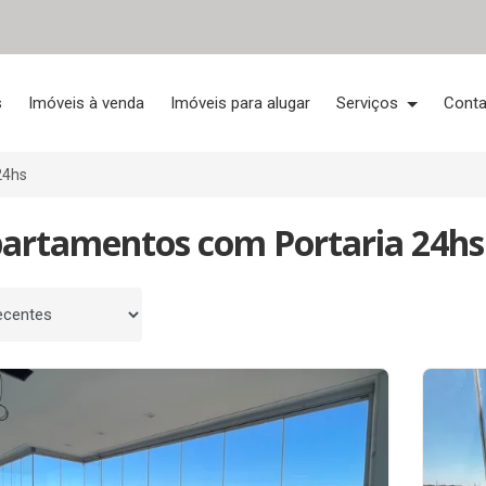
s
Imóveis à venda
Imóveis para alugar
Serviços
Conta
24hs
partamentos com Portaria 24hs
 por