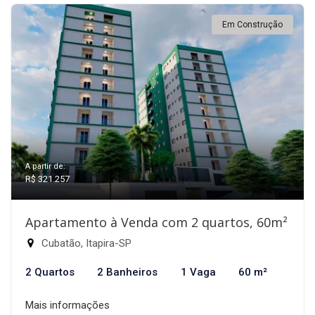
Em Construção
A partir de:
R$ 321.257
Apartamento à Venda com 2 quartos, 60m²
Cubatão, Itapira-SP
2 Quartos
2 Banheiros
1 Vaga
60 m²
Mais informações