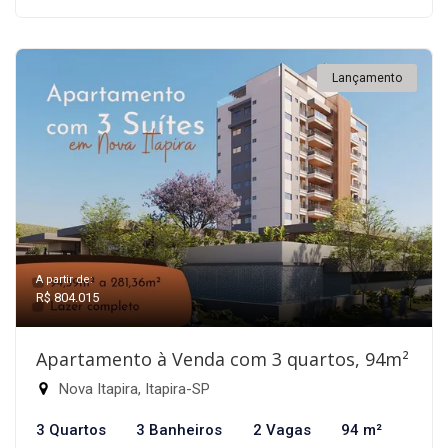
Lançamento
A partir de:
R$ 804.015
Apartamento à Venda com 3 quartos, 94m²
Nova Itapira, Itapira-SP
3 Quartos
3 Banheiros
2 Vagas
94 m²