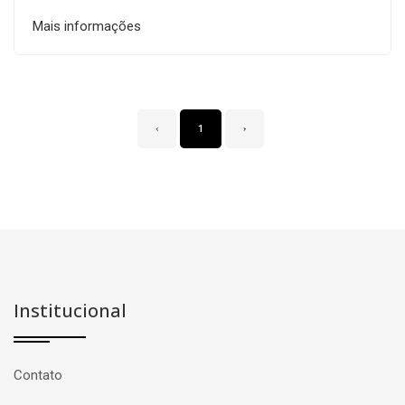
Mais informações
‹
1
›
Institucional
Contato