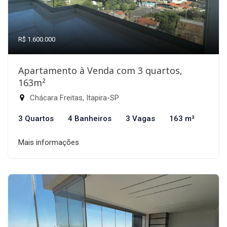
R$ 1.600.000
Apartamento à Venda com 3 quartos,
163m²
Chácara Freitas, Itapira-SP
3 Quartos
4 Banheiros
3 Vagas
163 m²
Mais informações