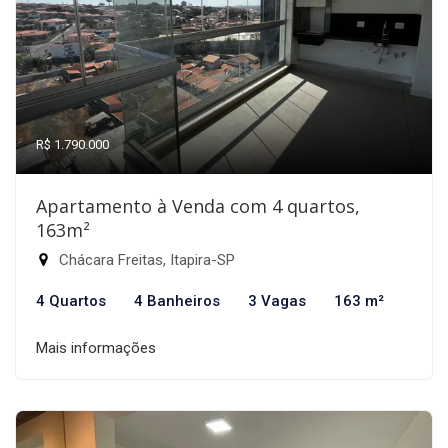
R$ 1.790.000
Apartamento à Venda com 4 quartos,
163m²
Chácara Freitas, Itapira-SP
4 Quartos
4 Banheiros
3 Vagas
163 m²
Mais informações