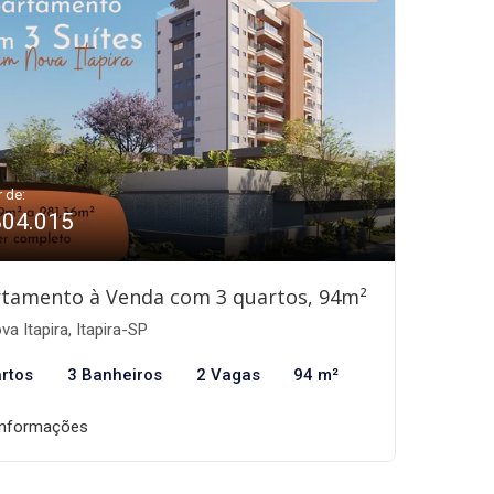
r de:
804.015
tamento à Venda com 3 quartos, 94m²
a Itapira, Itapira-SP
rtos
3 Banheiros
2 Vagas
94 m²
informações