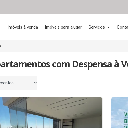
s
Imóveis à venda
Imóveis para alugar
Serviços
Conta
a
partamentos com Despensa à 
 por